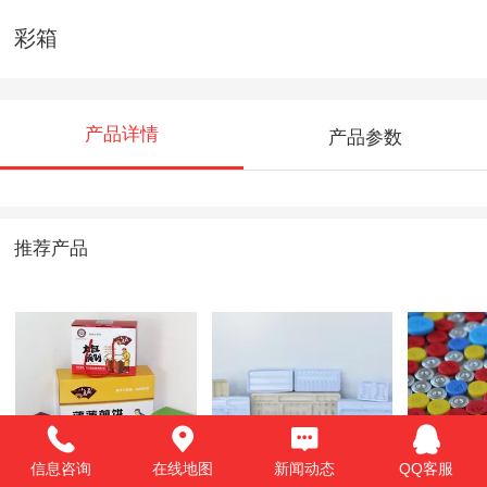
彩箱
产品详情
产品参数
推荐产品
彩箱
塑料、泡沫盒托
铝塑组
信息咨询
在线地图
新闻动态
QQ客服